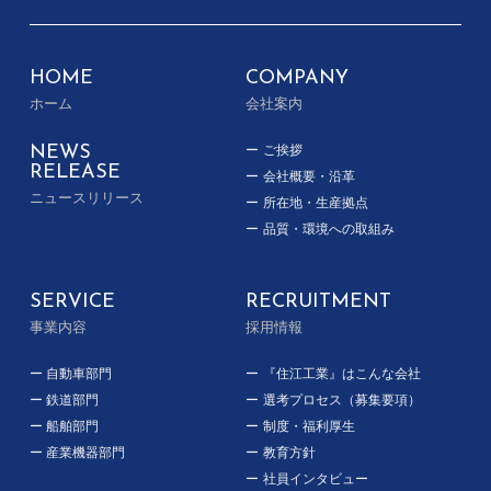
HOME
COMPANY
ホーム
会社案内
NEWS
ご挨拶
RELEASE
会社概要・沿革
ニュースリリース
所在地・生産拠点
品質・環境への取組み
SERVICE
RECRUITMENT
事業内容
採用情報
自動車部門
『住江工業』はこんな会社
鉄道部門
選考プロセス（募集要項）
船舶部門
制度・福利厚生
産業機器部門
教育方針
社員インタビュー