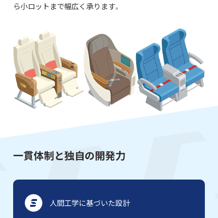
ら小ロットまで幅広く承ります。
一貫体制と独自の開発力
人間工学に基づいた設計