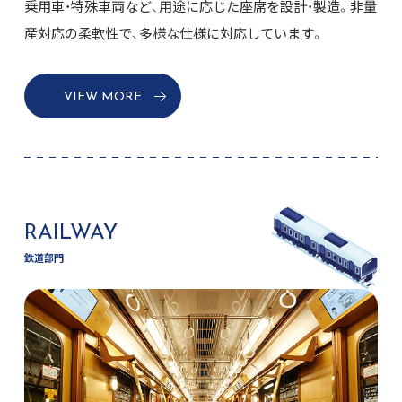
乗用車・特殊車両など、用途に応じた座席を設計・製造。
非量
産対応の柔軟性で、多様な仕様に対応しています。
VIEW MORE
RAILWAY
鉄道部門