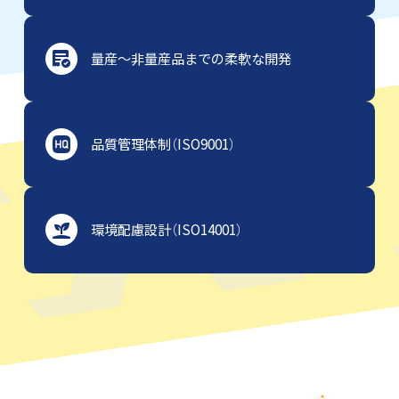
量産～非量産品までの柔軟な開発
品質管理体制（ISO9001）
環境配慮設計（ISO14001）