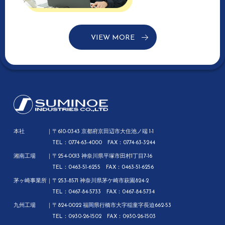
VIEW MORE
本社
〒610-0343 京都府京田辺市大住池ノ端 1-1
TEL：0774-63-4000 FAX：0774-63-3244
湘南工場
〒254-0013 神奈川県平塚市田村1丁目7-16
TEL：0463-51-6255 FAX：0463-51-6256
茅ヶ崎事業所
〒253-8571 神奈川県茅ケ崎市萩園824-2
TEL：0467-84-5733 FAX：0467-84-5734
九州工場
〒824-0022 福岡県行橋市大字稲童字長迫662-53
TEL：0930-26-1502 FAX：0930-26-1503