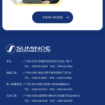
VIEW MORE
本社
〒610-0343 京都府京田辺市大住池ノ端 1-1
TEL：0774-63-4000 FAX：0774-63-3244
湘南工場
〒254-0013 神奈川県平塚市田村1丁目7-16
TEL：0463-51-6255 FAX：0463-51-6256
茅ヶ崎事業所
〒253-8571 神奈川県茅ケ崎市萩園824-2
TEL：0467-84-5733 FAX：0467-84-5734
九州工場
〒824-0022 福岡県行橋市大字稲童字長迫662-53
TEL：0930-26-1502 FAX：0930-26-1503