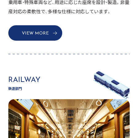
乗用車・特殊車両など、用途に応じた座席を設計・製造。
非量
産対応の柔軟性で、多様な仕様に対応しています。
VIEW MORE
RAILWAY
鉄道部門