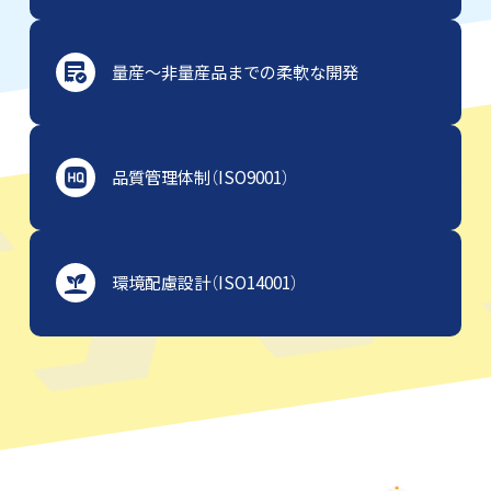
量産～非量産品までの柔軟な開発
品質管理体制（ISO9001）
環境配慮設計（ISO14001）