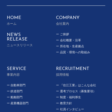
HOME
COMPANY
ホーム
会社案内
NEWS
ご挨拶
RELEASE
会社概要・沿革
ニュースリリース
所在地・生産拠点
品質・環境への取組み
SERVICE
RECRUITMENT
事業内容
採用情報
自動車部門
『住江工業』はこんな会社
鉄道部門
選考プロセス（募集要項）
船舶部門
制度・福利厚生
産業機器部門
教育方針
社員インタビュー