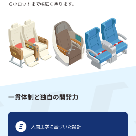
ら小ロットまで幅広く承ります。
一貫体制と独自の開発力
人間工学に基づいた設計