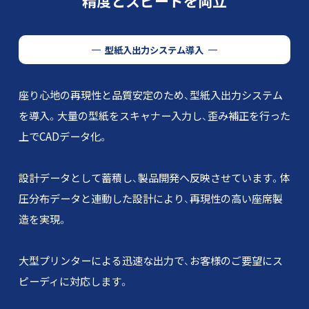
精度とスピードを両立
型紙入出力システム導入
座り心地の再現性と品質安定のため、型紙入出力システム
を導入。
大量の型紙をスキャナー入力し、歪み補正を行った
上でCADデータ化。
設計データとして蓄積し、製品開発へ反映させています。
体
圧分布データと連動した設計により、再現性の高い座席製
造を実現。
大型プリンターによる迅速な出力で、お客様のご要望にス
ピーディに対応します。