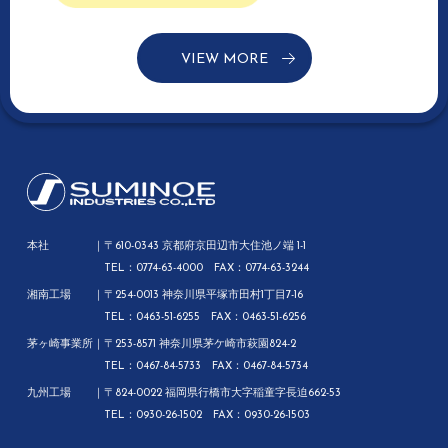
VIEW MORE
本社
〒610-0343 京都府京田辺市大住池ノ端 1-1
TEL：0774-63-4000 FAX：0774-63-3244
湘南工場
〒254-0013 神奈川県平塚市田村1丁目7-16
TEL：0463-51-6255 FAX：0463-51-6256
茅ヶ崎事業所
〒253-8571 神奈川県茅ケ崎市萩園824-2
TEL：0467-84-5733 FAX：0467-84-5734
九州工場
〒824-0022 福岡県行橋市大字稲童字長迫662-53
TEL：0930-26-1502 FAX：0930-26-1503