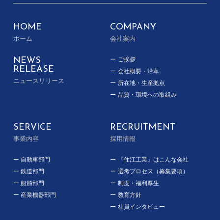
HOME
COMPANY
ホーム
会社案内
NEWS
ご挨拶
RELEASE
会社概要・沿革
ニュースリリース
所在地・生産拠点
品質・環境への取組み
SERVICE
RECRUITMENT
事業内容
採用情報
自動車部門
『住江工業』はこんな会社
鉄道部門
選考プロセス（募集要項）
船舶部門
制度・福利厚生
産業機器部門
教育方針
社員インタビュー