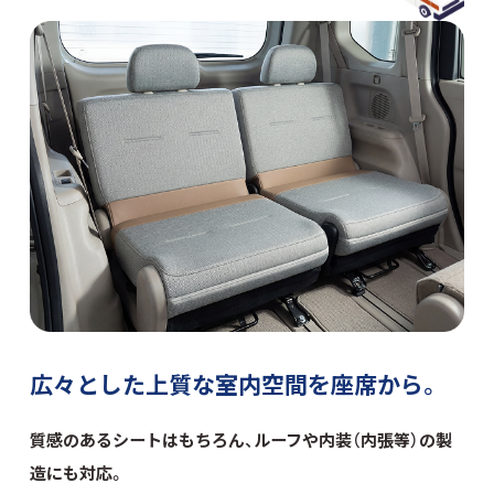
広々とした上質な室内空間を
座席から。
質感のあるシートはもちろん、
ルーフや内装（内張等）の製
造にも対応。