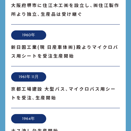
大阪府堺市に住江木工㈱を設立し、㈱住江製作
所より独立、生産品は受け継ぐ
1960年
新日国工業(現 日産車体㈱)殿よりマイクロバ
ス用シートを受注生産開始
1961年 11月
京都工場建設 大型バス、マイクロバス用シー
トを受注、生産開始
1964年
ナス流し台生産開始