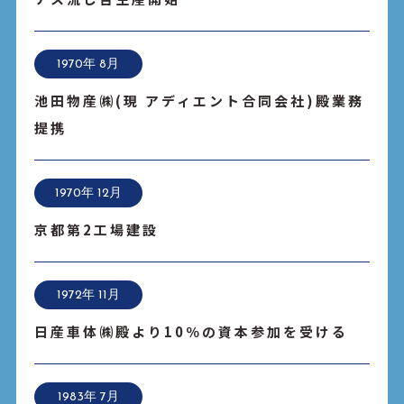
1970年 8月
池田物産㈱(現 アディエント合同会社)殿業務
提携
1970年 12月
京都第2工場建設
1972年 11月
日産車体㈱殿より10％の資本参加を受ける
1983年 7月