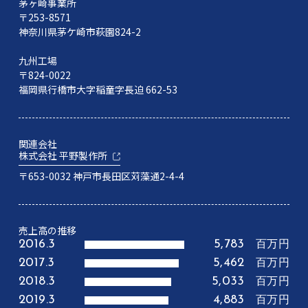
茅ヶ崎事業所
〒253-8571
神奈川県茅ケ崎市萩園824-2
九州工場
〒824-0022
福岡県行橋市大字稲童字長迫 662-53
関連会社
株式会社 平野製作所
〒653-0032 神戸市長田区苅藻通2-4-4
売上高の推移
2016.3
5,783
百万円
2017.3
5,462
百万円
2018.3
5,033
百万円
2019.3
4,883
百万円