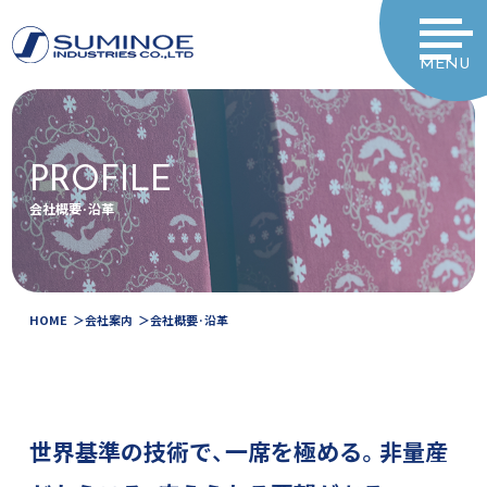
MENU
PROFILE
会社概要·沿革
HOME
会社案内
会社概要·沿革
世界基準の技術で、
一席を極める。
非量産