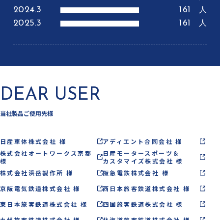
2024.3
161
人
2025.3
161
人
DEAR USER
当社製品ご使用先様
日産車体株式会社 様
アディエント合同会社 様
株式会社オートワークス京都
日産モータースポーツ＆
様
カスタマイズ株式会社 様
株式会社浜岳製作所 様
阪急電鉄株式会社 様
京阪電気鉄道株式会社 様
西日本旅客鉄道株式会社 様
東日本旅客鉄道株式会社 様
四国旅客鉄道株式会社 様
九州旅客鉄道株式会社 様
北海道旅客鉄道株式会社 様