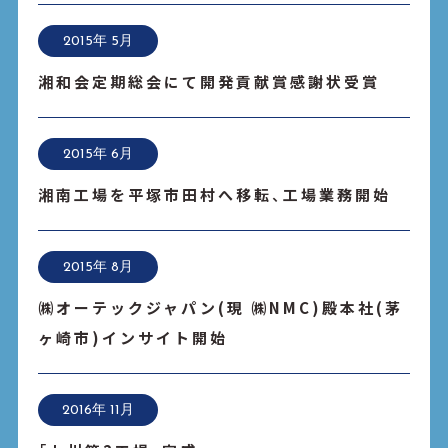
2015年 5月
湘和会定期総会にて開発貢献賞感謝状受賞
2015年 6月
湘南工場を平塚市田村へ移転、工場業務開始
2015年 8月
㈱オーテックジャパン(現 ㈱NMC)殿本社(茅
ヶ崎市)インサイト開始
2016年 11月