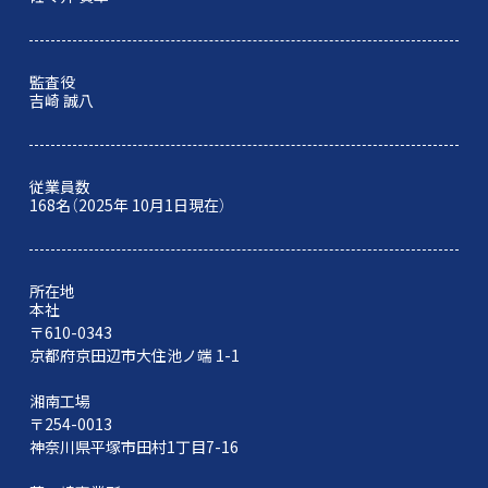
監査役
吉崎 誠八
従業員数
168名（2025年 10月1日現在）
所在地
本社
〒610-0343
京都府京田辺市大住池ノ端 1-1
湘南工場
〒254-0013
神奈川県平塚市田村1丁目7-16