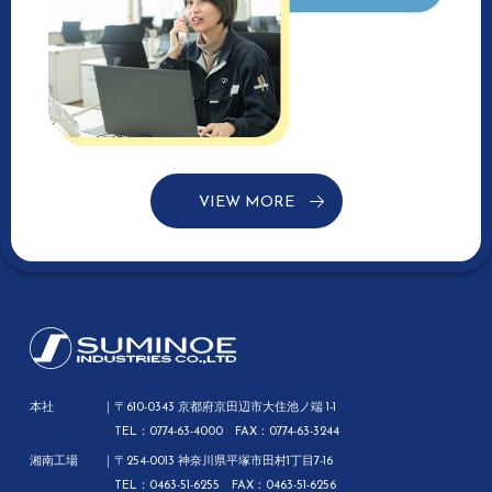
VIEW MORE
本社
〒610-0343 京都府京田辺市大住池ノ端 1-1
TEL：0774-63-4000 FAX：0774-63-3244
湘南工場
〒254-0013 神奈川県平塚市田村1丁目7-16
TEL：0463-51-6255 FAX：0463-51-6256