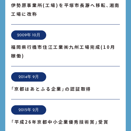
伊勢原事業所(工場)を平塚市長瀞へ移転、湘南
工場に改称
2009年 10月
福岡県行橋市住江工業㈱九州工場完成(10月
稼働)
2014年 9月
「京都はあとふる企業」の認証取得
2015年 2月
「平成26年京都中小企業優秀技術賞」受賞