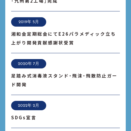
「九州第2工場」完成
2019年 5月
湘和会定期総会にてE26パラメディック立ち
上がり開発貢献感謝状受賞
2020年 7月
足踏み式消毒液スタンド・飛沫・飛散防止ガー
ド開発
2022年 2月
SDGs宣言