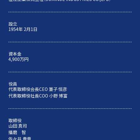
設立
1954年 2月1日
資本金
4,900万円
役員
代表取締役会長CEO 兼子 恒彦
代表取締役社長COO 小野 博富
取締役
山田 真司
播磨 智
佐々井 貴章