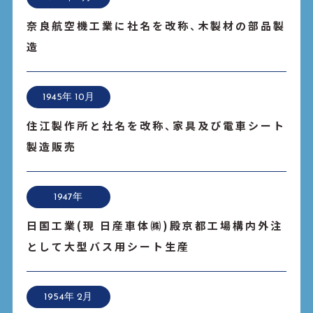
奈良航空機工業に社名を改称、木製材の部品製
造
1945年 10月
住江製作所と社名を改称、家具及び電車シート
製造販売
1947年
日国工業(現 日産車体㈱)殿京都工場構内外注
として大型バス用シート生産
1954年 2月