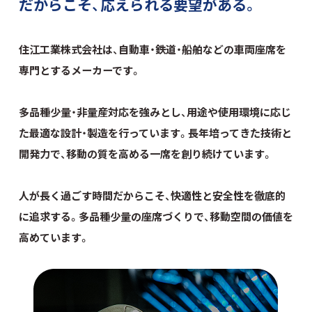
だからこそ、
応えられる要望がある。
住江工業株式会社は、自動車・鉄道・船舶などの
車両座席を
専門とするメーカーです。
多品種少量・非量産対応を強みとし、
用途や使用環境に応じ
た最適な設計・製造を行っています。
長年培ってきた技術と
開発力で、
移動の質を高める一席を創り続けています。
人が長く過ごす時間だからこそ、
快適性と安全性を徹底的
に追求する。
多品種少量の座席づくりで、
移動空間の価値を
高めています。