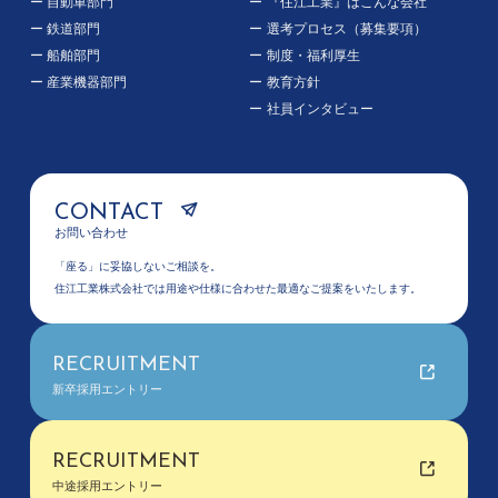
自動車部門
『住江工業』はこんな会社
鉄道部門
選考プロセス（募集要項）
船舶部門
制度・福利厚生
産業機器部門
教育方針
社員インタビュー
CONTACT
お問い合わせ
「座る」に妥協しないご相談を。
住江工業株式会社では用途や仕様に合わせた最適なご提案をいたします。
RECRUITMENT
新卒採用エントリー
RECRUITMENT
中途採用エントリー