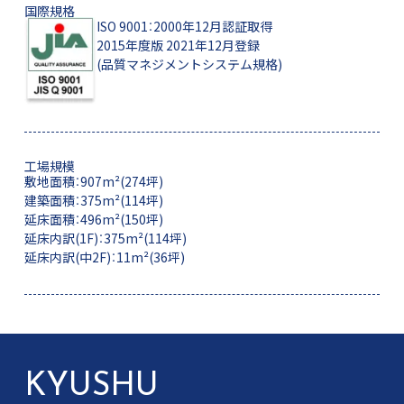
国際規格
ISO 9001：2000年12月認証取得
2015年度版 2021年12月登録
(品質マネジメントシステム規格)
工場規模
敷地面積：907m²(274坪)
建築面積：375m²(114坪)
延床面積：496m²(150坪)
延床内訳(1F)：375m²(114坪)
延床内訳(中2F)：11m²(36坪)
KYUSHU