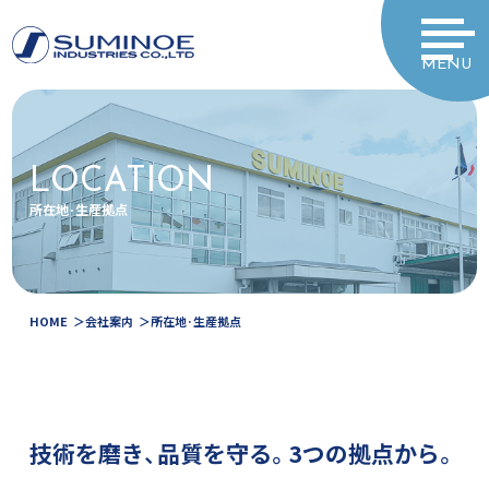
MENU
LOCATION
所在地·生産拠点
HOME
会社案内
所在地·生産拠点
技術を磨き、品質を守る。
3つの拠点から。