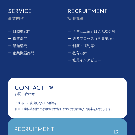
SERVICE
RECRUITMENT
事業内容
採用情報
自動車部門
『住江工業』はこんな会社
鉄道部門
選考プロセス（募集要項）
船舶部門
制度・福利厚生
産業機器部門
教育方針
社員インタビュー
CONTACT
お問い合わせ
「座る」に妥協しないご相談を。
住江工業株式会社では用途や仕様に合わせた最適なご提案をいたします。
RECRUITMENT