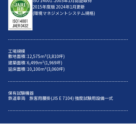
ISO 14001：2003年1月認証取得
2015年度版 2024年1月更新
(環境マネジメントシステム規格)
工場規模
敷地面積：12,575m²(3,810坪)
建築面積：6,499m²(1,969坪)
延床面積：10,100m²(3,060坪)
保有試験機器
鉄道車両 旅客用腰掛(JIS E 7104) 強度試験用設備一式