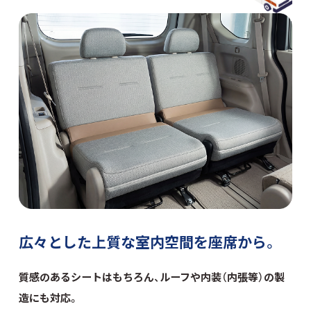
広々とした上質な室内空間を
座席から。
質感のあるシートはもちろん、
ルーフや内装（内張等）の製
造にも対応。