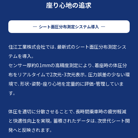
座り心地の追求
シート面圧分布測定システム導入
住江工業株式会社では、
最新式のシート面圧分布測定シス
テムを導入。
センサー厚約0.1mmの高精度測定により、着座時の体圧分
布をリアルタイムで2次元・3次元表示。
圧力誤差の少ない環
境で、形状・姿勢・座り心地を定量的に評価・管理していま
す。
体圧を適切に分散させることで、長時間乗車時の疲労軽減
と快適性向上を実現。
蓄積されたデータは、次世代シート開
発へと反映されます。