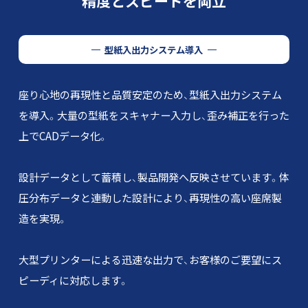
精度とスピードを両立
型紙入出力システム導入
座り心地の再現性と品質安定のため、型紙入出力システム
を導入。
大量の型紙をスキャナー入力し、歪み補正を行った
上でCADデータ化。
設計データとして蓄積し、製品開発へ反映させています。
体
圧分布データと連動した設計により、再現性の高い座席製
造を実現。
大型プリンターによる迅速な出力で、お客様のご要望にス
ピーディに対応します。