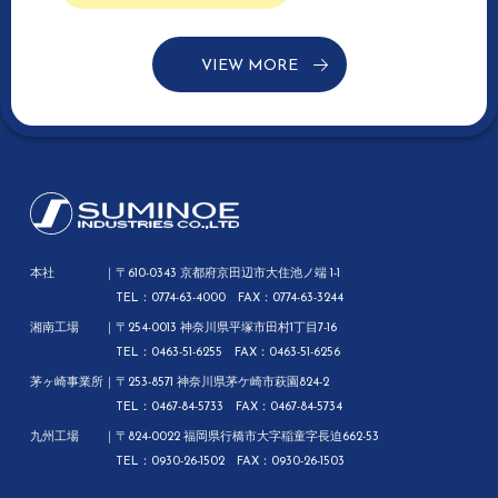
VIEW MORE
本社
〒610-0343 京都府京田辺市大住池ノ端 1-1
TEL：0774-63-4000 FAX：0774-63-3244
湘南工場
〒254-0013 神奈川県平塚市田村1丁目7-16
TEL：0463-51-6255 FAX：0463-51-6256
茅ヶ崎事業所
〒253-8571 神奈川県茅ケ崎市萩園824-2
TEL：0467-84-5733 FAX：0467-84-5734
九州工場
〒824-0022 福岡県行橋市大字稲童字長迫662-53
TEL：0930-26-1502 FAX：0930-26-1503