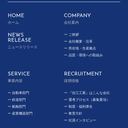
HOME
COMPANY
ホーム
会社案内
NEWS
ご挨拶
RELEASE
会社概要・沿革
ニュースリリース
所在地・生産拠点
品質・環境への取組み
SERVICE
RECRUITMENT
事業内容
採用情報
自動車部門
『住江工業』はこんな会社
鉄道部門
選考プロセス（募集要項）
船舶部門
制度・福利厚生
産業機器部門
教育方針
社員インタビュー